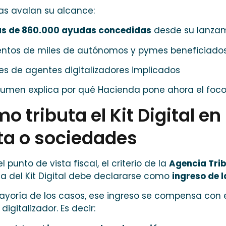
ras avalan su alcance:
s de 860.000 ayudas concedidas
desde su lanza
entos de miles de autónomos y pymes beneficiado
les de agentes digitalizadores implicados
lumen explica por qué Hacienda pone ahora el foco 
o tributa el Kit Digital en
ta o sociedades
l punto de vista fiscal, el criterio de la
Agencia Tri
a del Kit Digital debe declararse como
ingreso de 
ayoría de los casos, ese ingreso se compensa con e
digitalizador. Es decir: