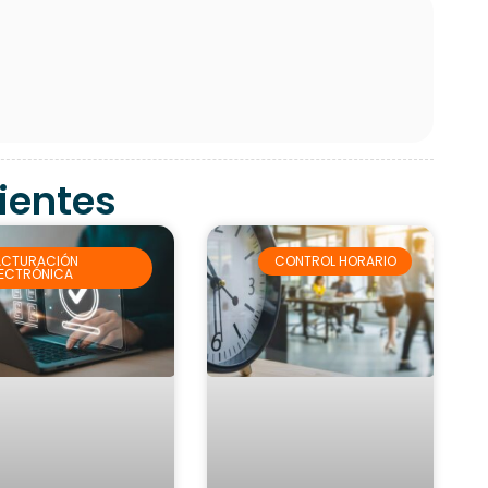
cientes
ACTURACIÓN
CONTROL HORARIO
LECTRÓNICA