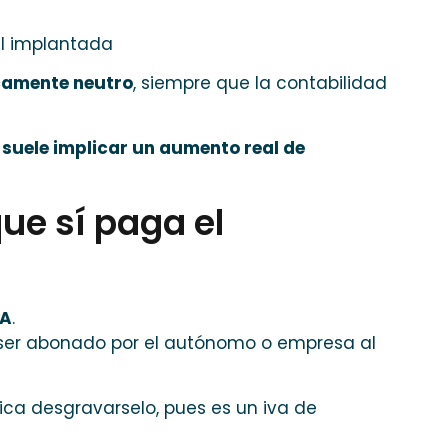
al implantada
camente neutro
, siempre que la contabilidad
 suele implicar un aumento real de
 que sí paga el
VA
.
ser abonado por el autónomo o empresa al
lica desgravarselo, pues es un iva de