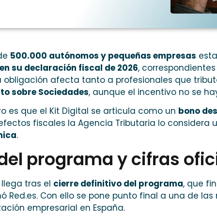
de
500.000 autónomos y pequeñas empresas
esta
 en su declaración fiscal de 2026
, correspondientes 
a obligación afecta tanto a profesionales que tribu
to sobre Sociedades
, aunque el incentivo no se ha
vo es que el Kit Digital se articula como un
bono des
efectos fiscales la Agencia Tributaria lo considera
mica
.
del programa y cifras ofici
 llega tras el
cierre definitivo del programa
, que fi
ó Red.es. Con ello se pone punto final a una de las
ización empresarial en España.