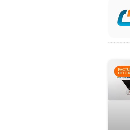
FACTU
ELECT