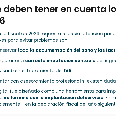
 deben tener en cuenta lo
6
cicio fiscal de 2026 requerirá especial atención por p
ves para evitar problemas son:
nservar toda la
documentación del bono y las fac
egurar una
correcta imputación contable
del ingre
visar bien el tratamiento del
IVA
ntar con asesoramiento profesional si existen duda
Digital fue diseñado como una herramienta para imp
to
no termina con la implantación del servicio
. En 
blemente— en la declaración fiscal del año siguient