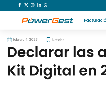
Facturaci
febrero 4, 2026
Noticias
Declarar las 
Kit Digital en