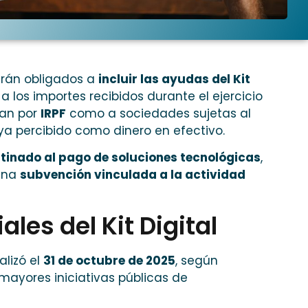
rán obligados a
incluir las ayudas del Kit
a los importes recibidos durante el ejercicio
tan por
IRPF
como a sociedades sujetas al
ya percibido como dinero en efectivo.
tinado al pago de soluciones tecnológicas
,
 una
subvención vinculada a la actividad
ales del Kit Digital
nalizó el
31 de octubre de 2025
, según
 mayores iniciativas públicas de