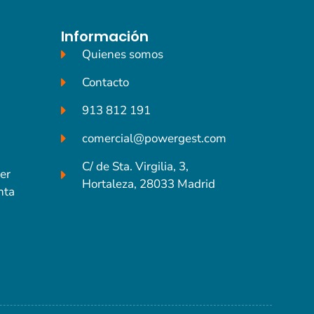
Información
Quienes somos
Contacto
913 812 191
comercial@powergest.com
C/ de Sta. Virgilia, 3,
er
Hortaleza, 28033 Madrid
nta