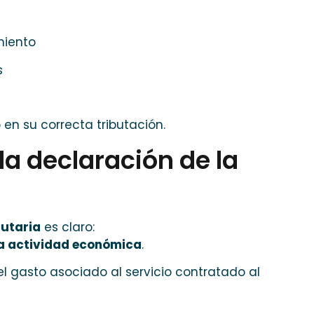
miento
s
en su correcta tributación.
 la declaración de la
butaria
es claro:
la actividad económica
.
l gasto asociado al servicio contratado al