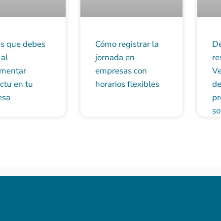
es que debes
Cómo registrar la
De
 al
jornada en
re
mentar
empresas con
Ve
ctu en tu
horarios flexibles
de
esa
pr
so