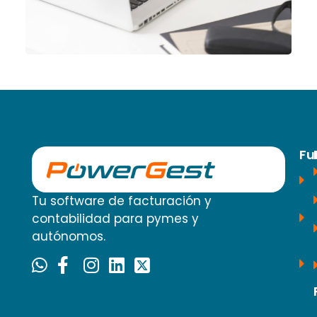
Fu
Tu software de facturación y
contabilidad para pymes y
autónomos.