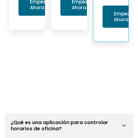
Empezar
Empezar
Ahora
Ahora
Empezar
Ahora
¿Qué es una aplicación para controlar
horarios de oficina?