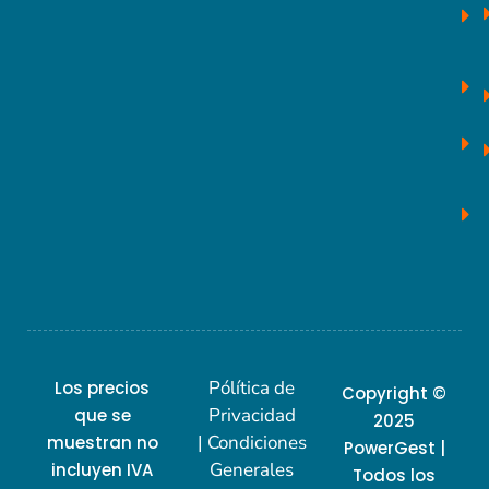
Pólítica de
Los precios
Copyright ©
Privacidad
que se
2025
| Condiciones
muestran no
PowerGest |
Generales
incluyen IVA
Todos los