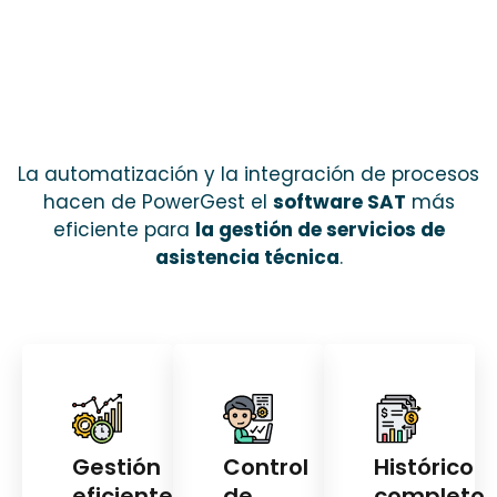
La automatización y la integración de procesos
hacen de PowerGest el
software SAT
más
eficiente para
la gestión de servicios de
asistencia técnica
.
Gestión
Control
Histórico
eficiente
de
completo