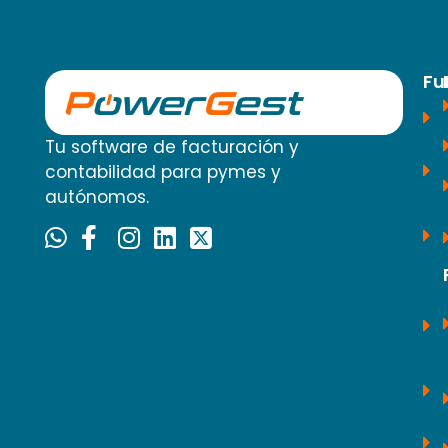
Fu
Tu software de facturación y
contabilidad para pymes y
autónomos.