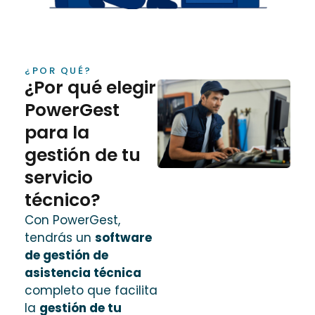
¿POR QUÉ?
¿Por qué elegir
PowerGest
para la
gestión de tu
servicio
técnico?
Con PowerGest,
tendrás un
software
de gestión de
asistencia técnica
completo que facilita
la
gestión de tu