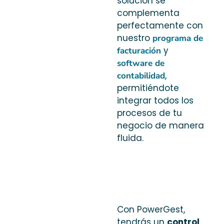
solución se
complementa
perfectamente con
nuestro
programa de
y
facturación
software de
,
contabilidad
permitiéndote
integrar todos los
procesos de tu
negocio de manera
fluida.
Con PowerGest,
tendrás un
control