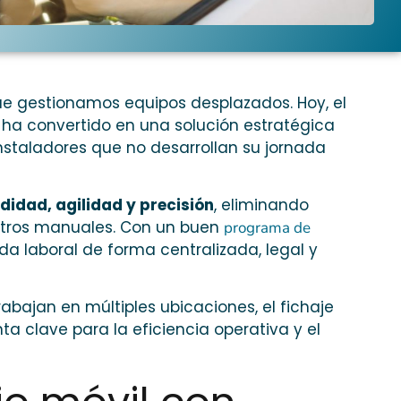
ue gestionamos equipos desplazados. Hoy, el
ha convertido en una solución estratégica
nstaladores que no desarrollan su jornada
idad, agilidad y precisión
, eliminando
istros manuales. Con un buen
programa de
da laboral de forma centralizada, legal y
bajan en múltiples ubicaciones, el fichaje
a clave para la eficiencia operativa y el