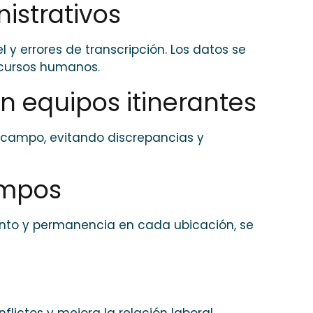
istrativos
y errores de transcripción. Los datos se
cursos humanos.
en equipos itinerantes
n campo, evitando discrepancias y
empos
ento y permanencia en cada ubicación, se
flictos y mejora la relación laboral.