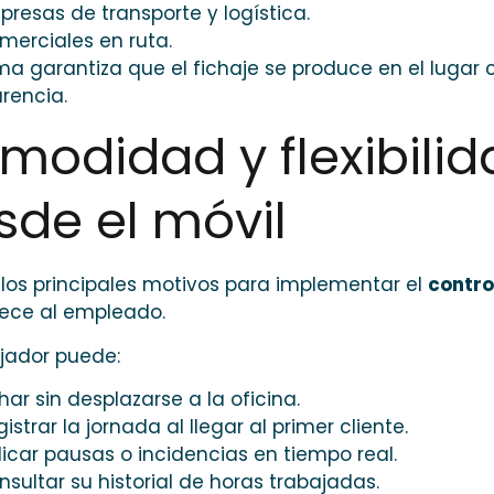
presas de transporte y logística.
merciales en ruta.
ema garantiza que el fichaje se produce en el lugar 
rencia.
modidad y flexibilida
sde el móvil
los principales motivos para implementar el
contro
rece al empleado.
ajador puede:
har sin desplazarse a la oficina.
istrar la jornada al llegar al primer cliente.
dicar pausas o incidencias en tiempo real.
nsultar su historial de horas trabajadas.