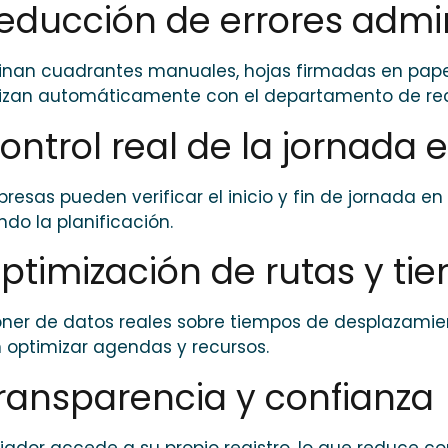
Reducción de errores admin
inan cuadrantes manuales, hojas firmadas en papel 
nizan automáticamente con el departamento de re
Control real de la jornada 
resas pueden verificar el inicio y fin de jornada e
do la planificación.
Optimización de rutas y ti
oner de datos reales sobre tiempos de desplazami
optimizar agendas y recursos.
Transparencia y confianza
ajador accede a su propio registro, lo que reduce con