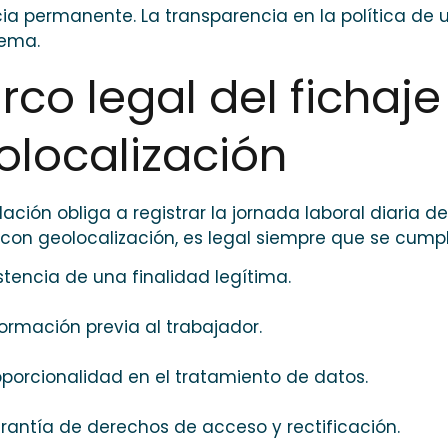
cia permanente. La transparencia en la política de
tema.
rco legal del fichaje
olocalización
slación obliga a registrar la jornada laboral diaria d
 con geolocalización, es legal siempre que se cum
istencia de una finalidad legítima.
formación previa al trabajador.
oporcionalidad en el tratamiento de datos.
rantía de derechos de acceso y rectificación.