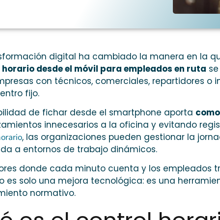
sformación digital ha cambiado la manera en la q
 horario desde el móvil para empleados en ruta
se 
presas con técnicos, comerciales, repartidores o i
ntro fijo.
bilidad de fichar desde el smartphone aporta
comod
amientos innecesarios a la oficina y evitando reg
, las organizaciones pueden gestionar la jorna
horario
da a entornos de trabajo dinámicos.
ores donde cada minuto cuenta y los empleados tra
o es solo una mejora tecnológica: es una herramient
miento normativo.