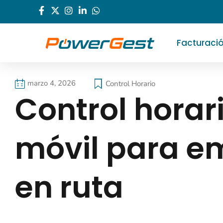
Facturaci
marzo 4, 2026
Control Horario
Control horar
móvil para e
en ruta