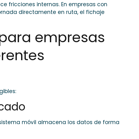
uce fricciones internas. En empresas con
ornada directamente en ruta, el fichaje
l para empresas
rentes
ibles:
icado
 El sistema móvil almacena los datos de forma