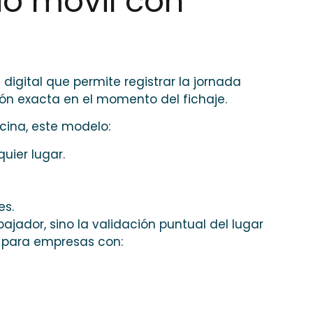
io móvil con
digital que permite registrar la jornada
ión exacta en el momento del fichaje.
icina, este modelo:
uier lugar.
es.
ajador, sino la validación puntual del lugar
il para empresas con: