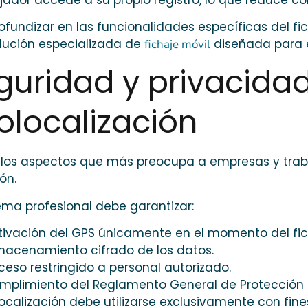
ofundizar en las funcionalidades específicas del fi
lución especializada de
diseñada para 
fichaje móvil
guridad y privacidad
olocalización
 los aspectos que más preocupa a empresas y traba
ón.
ema profesional debe garantizar:
tivación del GPS únicamente en el momento del fic
macenamiento cifrado de los datos.
ceso restringido a personal autorizado.
mplimiento del Reglamento General de Protección 
ocalización debe utilizarse exclusivamente con fin