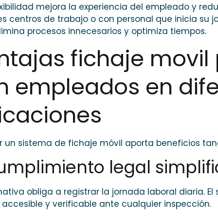
exibilidad mejora la experiencia del empleado y red
es centros de trabajo o con personal que inicia su j
limina procesos innecesarios y optimiza tiempos.
ntajas fichaje movi
n empleados en dife
icaciones
 un sistema de fichaje móvil aporta beneficios tang
Cumplimiento legal simplif
ativa obliga a registrar la jornada laboral diaria.
 accesible y verificable ante cualquier inspección.