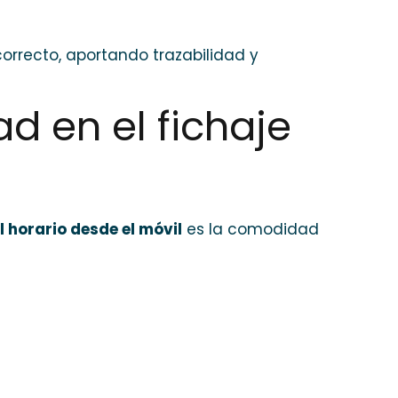
correcto, aportando trazabilidad y
d en el fichaje
l horario desde el móvil
es la comodidad