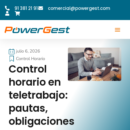
91 381 21 91
comercial@powergest.com
julio 6, 2026
Control Horario
Control
horario en
teletrabajo:
pautas,
obligaciones