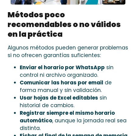
Métodos poco
recomendables o no válidos
en la práctica
Algunos métodos pueden generar problemas
si no ofrecen garantías suficientes:
Enviar el horario por WhatsApp
sin
control ni archivo organizado.
Comunicar las horas por email
de
forma manual y sin validación.
Usar hojas de Excel editables
sin
historial de cambios.
Registrar siempre el mismo horario
automático
, aunque la jornada real sea
distinta.
Fichar al final de la semana de memoria
,